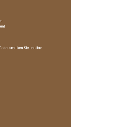
ce
ein!
f oder schicken Sie uns Ihre