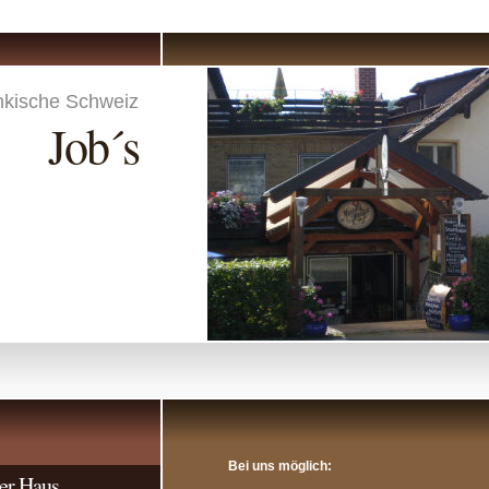
nkische Schweiz
Job´s
Bei uns möglich:
er Haus