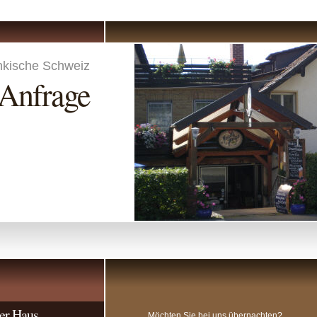
nkische Schweiz
Anfrage
er Haus
Möchten Sie bei uns übernachten?