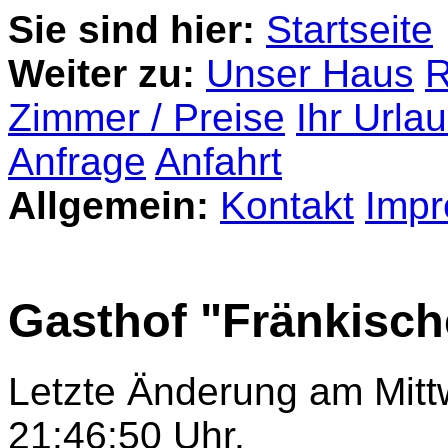
Sie sind hier:
Startseite
Weiter zu:
Unser Haus
R
Zimmer / Preise
Ihr Urla
Anfrage
Anfahrt
Allgemein:
Kontakt
Imp
Gasthof "Fränkisch
Letzte Änderung am Mitt
21:46:50 Uhr.